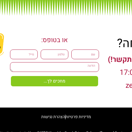
ה?
או בטופס:
שם
טלפון
מייל
תקשר!)
הודעה
מחכים לך...
מדיניות פרטיות
הצהרת נגישות