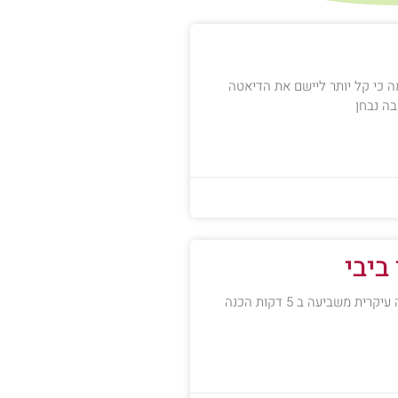
ה כי קל יותר ליישם את הדיאטה
בה נבחן
ביבי
רצועות חזה עוף עם עלי בייבי- ארבע מנות *ארוחה עיקרית משביעה ב 5 דקות הכנה