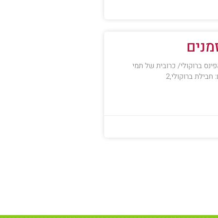
מנים
ינס ברוקולי/ כרובית של תמי