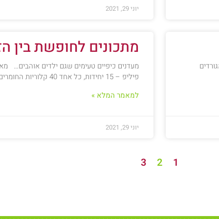
יוני 29, 2021
מתכונים לחופשת בין הז
ייה גסה, 3 קישואים מגורדים
מעדנים כיפיים טעימים שגם ילדים אוהבים… מאפ
פיליפ – 15 יחידות, כל אחד 40 קלוריות החומרים: חבילת ברוקולי,2
למאמר המלא »
יוני 29, 2021
3
2
1