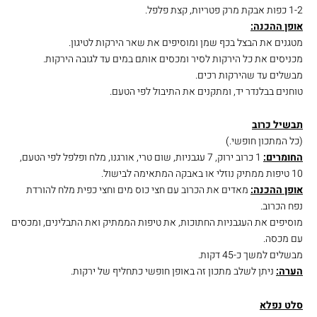
1-2 כפות אבקת מרק פטריות, קצת פלפל.
אופן ההכנה:
מטגנים את הבצל בכף שמן ומוסיפים את שאר הירקות לטיגון.
מכניסים את כל הירקות לסיר ומכסים אותם במים עד לגובה הירקות.
מבשלים עד שהירקות רכים.
טוחנים בבלנדר יד, ומתקנים את התיבול לפי הטעם.
תבשיל כרוב
(כל המתכון חופשי.)
החומרים:
1 כרוב ירוק, 7 עגבניות, שום טרי, אורגנו, מלח ופלפל לפי הטעם,
10 טיפות ממתיק נוזלי או באבקה המתאימה לבישול.
אופן ההכנה:
מאדים את הכרוב עם חצי כוס מים וחצי כפית מלח להורדת
נפח הכרוב.
מוסיפים את העגבניות החתוכות, את טיפות הממתיק ואת התבלינים, ומכסים
עם מכסה.
מבשלים למשך כ-45 דקות.
הערה:
ניתן לשלב מתכון זה באופן חופשי כתחליף של ירקות.
סלט נפלא