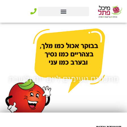
ילוג
תוכן
מתכונים טעימים ליום-יום ולשבת