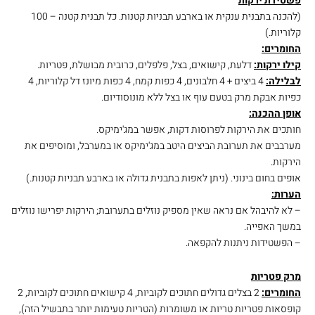
פשטידת ירקות
(להכנה בתבנית ענקית או בארבע תבניות קטנות. כל תבנית קטנה – 100
קלוריות.)
החומרים:
קילו ירקות:
דלעת, קישואים, בצל, פלפלים, כרובית מבושלת, פטריות.
לבלילה:
4 ביצים + 4 חלבונים, 4 כפות קמח, 4 כפות מיונז דל קלוריות, 4
כפיות אבקת מרק בטעם עוף או בצל ללא מונוסודיום.
אופן ההכנה:
חותכים את הירקות לפרוסות דקות, אפשר במג'ימיקס.
מערבבים את תערובת הביצים היטב במג'ימיקס או במערבל, ומוסיפים את
הירקות.
אופים בחום בינוני. (ניתן לאפות בתבנית גדולה או בארבע תבניות קטנות.)
הערות:
– לא להיבהל אם נראה שאין מספיק נוזלים בתערובת; הירקות יפרישו נוזלים
במשך האפייה.
– הפשטידות ניתנות להקפאה.
מרק פטרי
ות
החומרים:
2 בצלים גדולים חתוכים לקוביות, 4 קישואים חתוכים לקוביות, 2
קופסאות פטריות טריות או משומרות (הטריות טעימות יותר בתבשיל הזה),